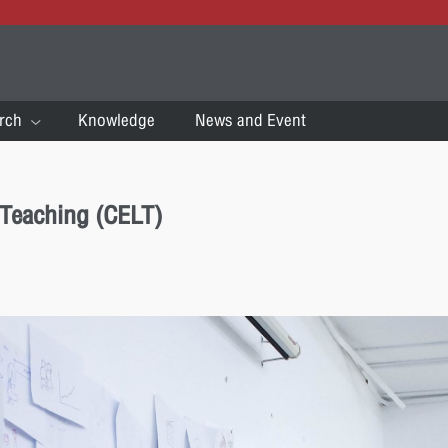
rch
Knowledge
News and Event
d Teaching (CELT)