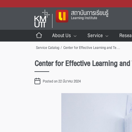
สถาบันการเรียนรู้
Learning Institute
About Us
Service
Resea
Service Catalog
/
Center for Effective Learning and Teaching (CELT)
Center for Effective Learning an
Posted on 22 มีนาคม 2024