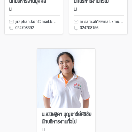
นักบริหารงานบุคคล
นักบริหารงานทั่วไป
LI
LI
jiraphan.kon@mail.kmutt.ac.th
arisara.ali1@mail.kmutt.ac.th
024708392
024708156
น.ส.นิษฐิดา บุญอารีย์ศิริชัย
นักบริหารงานทั่วไป
LI