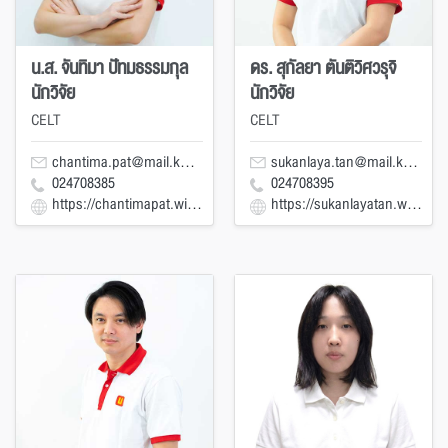
น.ส. จันทิมา ปัทมธรรมกุล
ดร. สุกัลยา ตันติวิศวรุจิ
นักวิจัย
นักวิจัย
CELT
CELT
chantima.pat@mail.kmutt.ac.th
sukanlaya.tan@mail.kmutt.ac.th
024708385
024708395
https://chantimapat.wixsite.com/chantima-pat
https://sukanlayatan.wixsite.com/sukanlaya-tan