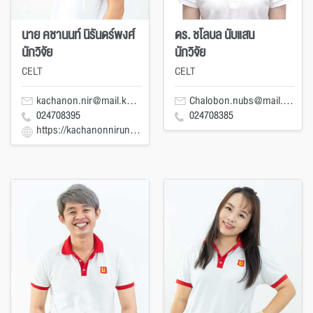
นาย คชานนท์ นิรันดร์พงศ์
ดร. ชโลบล นับแสน
นักวิจัย
นักวิจัย
CELT
CELT
kachanon.nir@mail.kmutt.ac.th
Chalobon.nubs@mail.kmutt.ac.th
024708395
024708385
https://kachanonnirunpong.wixsite.com/kachanon-nir