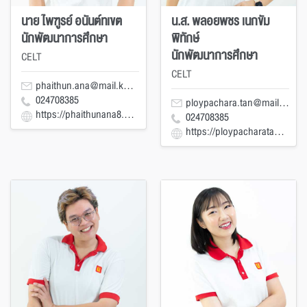
นาย ไพฑูรย์ อนันต์ทเขต
น.ส. พลอยพชร เนกขัม
นักพัฒนาการศึกษา
พิทักษ์
นักพัฒนาการศึกษา
CELT
CELT
phaithun.ana@mail.kmutt.ac.th
024708385
ploypachara.tan@mail.kmutt.ac.th
https://phaithunana8.wixsite.com/phaithun
024708385
https://ploypacharatan.wixsite.com/ploypachara-tan