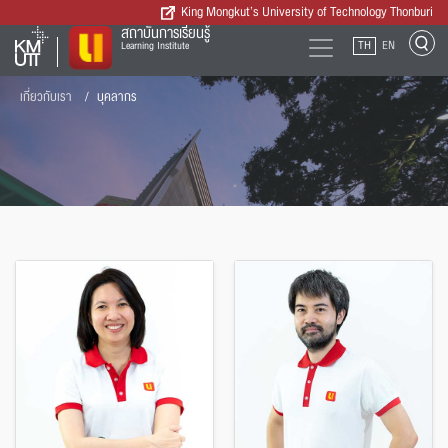
King Mongkut’s University of Technology Thonburi
สถาบันการเรียนรู้
TH
EN
Learning Institute
เกี่ยวกับเรา
บุคลากร