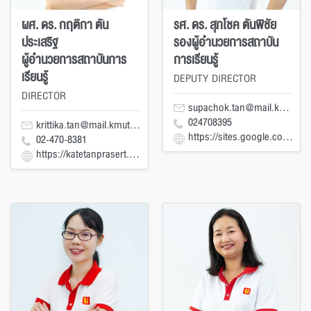
ผศ. ดร. กฤติกา ตัน
รศ. ดร. สุภโชค ตันพิชัย
ประเสริฐ
รองผู้อำนวยการสถาบัน
ผู้อำนวยการสถาบันการ
การเรียนรู้
เรียนรู้
DEPUTY DIRECTOR
DIRECTOR
supachok.tan@mail.kmutt.ac.th
024708395
krittika.tan@mail.kmutt.ac.th
https://sites.google.com/view/tanpichai/home?authuser=0
02-470-8381
https://katetanprasert.blogspot.com/