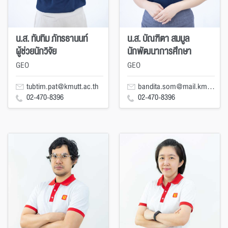
น.ส. ทับทิม ภัทรธานนท์
น.ส. บัณฑิตา สมมูล
ผู้ช่วยนักวิจัย
นักพัฒนาการศึกษา
GEO
GEO
tubtim.pat@kmutt.ac.th
bandita.som@mail.kmutt.ac.th
02-470-8396
02-470-8396