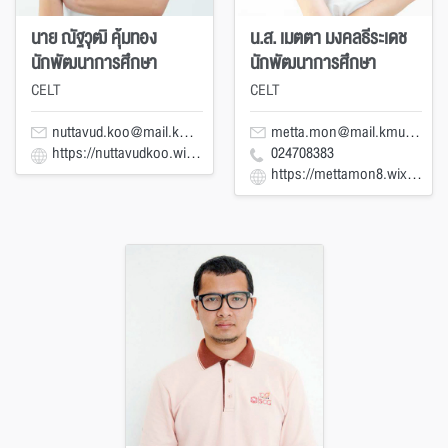
นาย ณัฐวุฒิ คุ้มทอง
น.ส. เมตตา มงคลธีระเดช
นักพัฒนาการศึกษา
นักพัฒนาการศึกษา
CELT
CELT
nuttavud.koo@mail.kmutt.ac.th
metta.mon@mail.kmutt.ac.th
https://nuttavudkoo.wixsite.com/nuttavud-koo
024708383
https://mettamon8.wixsite.com/metta-mon