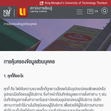
King Mongkut’s University of Technology Thonburi
สถาบันการเรียนรู้
TH
EN
Learning Institute
การคุ้มครองข้อมูลส่วนบุคคล
การคุ้มครองข้อมูลส่วนบุคคล
1. คุกกี้คืออะไร
คุกกี้ คือ ไฟล์ข้อความขนาดเล็กที่ถูกดาวน์โหลดไปยังอุปกรณ์คอมพิวเตอร์หรือ
อุปกรณ์มือถือของผู้ใช้บริการ ซึ่งทำหน้าที่บันทึกข้อมูลและการตั้งค่าต่าง ๆ เช่น
บันทึกข้อมูลการตั้งค่าภาษาในเบราว์เซอร์บนอุปกรณ์ของผู้ใช้บริการ บันทึก
สถานะการเข้าใช้งานในปัจจุบันของผู้ใช้บริการ เพื่อช่วยให้ผู้ใช้บริการสามารถ
เข้าใช้งานเว็บไซต์ได้อย่างต่อเนื่อง รวมถึงมีการรวบรวมข้อมูลเกี่ยวกับ