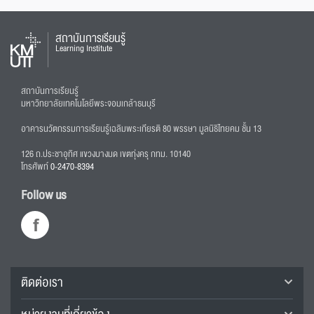
สถาบันการเรียนรู้
Learning Institute
สถาบันการเรียนรู้
มหาวิทยาลัยเทคโนโลยีพระจอมเกล้าธนบุรี
อาคารนวัตกรรมการเรียนรู้เฉลิมพระเกียรติ 80 พรรษา มูลนิธิไทยคม ชั้น 13
126 ถ.ประชาอุทิศ แขวงบางมด เขตทุ่งครุ กทม. 10140
โทรศัพท์
0-2470-8394
Follow us
ติดต่อเรา