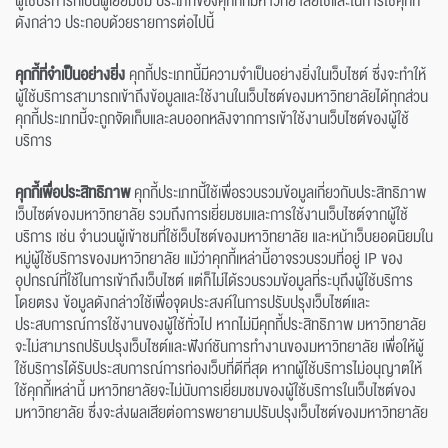
ผู้ใช้บริการที่เป็นผู้เยี่ยมชม ประเภทของคุกกี้ที่มหาวิทยาลัยใช้และในการใช้คุกกี้
ดังกล่าว ประกอบด้วยรายการต่อไปนี้
คุกกี้ที่จำเป็นอย่างยิ่ง
คุกกี้ประเภทนี้มีความจำเป็นอย่างยิ่งในเว็บไซต์ ซึ่งจะทำให้
ผู้ใช้บริการสามารถเข้าถึงข้อมูลและใช้งานในเว็บไซต์ของมหาวิทยาลัยได้ทุกส่วน
คุกกี้ประเภทนี้จะถูกจัดเก็บและลบออกหลังจากการเข้าใช้งานเว็บไซต์ของผู้ใช้
บริการ
คุกกี้เพื่อประสิทธิภาพ
คุกกี้ประเภทนี้ใช้เพื่อรวบรวมข้อมูลเกี่ยวกับประสิทธิภาพ
เว็บไซต์ของมหาวิทยาลัย รวมถึงการเยี่ยมชมและการใช้งานเว็บไซต์จากผู้ใช้
บริการ เช่น จำนวนผู้เข้าชมที่ใช้เว็บไซต์ของมหาวิทยาลัย และหน้าเว็บยอดนิยมใน
หมู่ผู้ใช้บริการของมหาวิทยาลัย แม้ว่าคุกกี้เหล่านี้อาจรวบรวมที่อยู่ IP ของ
อุปกรณ์ที่ใช้ในการเข้าถึงเว็บไซต์ แต่ก็ไม่ได้รวบรวมข้อมูลที่ระบุถึงผู้ใช้บริการ
โดยตรง ข้อมูลดังกล่าวใช้เพื่อจุดประสงค์ในการปรับปรุงเว็บไซต์และ
ประสบการณ์การใช้งานของผู้ใช้ทั่วไป หากไม่มีคุกกี้ประสิทธิภาพ มหาวิทยาลัย
จะไม่สามารถปรับปรุงเว็บไซต์และฟังก์ชันการทำงานของมหาวิทยาลัย เพื่อให้ผู้
ใช้บริการได้รับประสบการณ์การท่องเว็บที่ดีที่สุด หากผู้ใช้บริการไม่อนุญาตให้
ใช้คุกกี้เหล่านี้ มหาวิทยาลัยจะไม่นับการเยี่ยมชมของผู้ใช้บริการในเว็บไซต์ของ
มหาวิทยาลัย ซึ่งจะส่งผลเสียต่อการพยายามปรับปรุงเว็บไซต์ของมหาวิทยาลัย