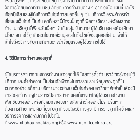
หรืออยู่ระหว่างการจัดหมวดหมู่โปรดทราบว่าคุกกี้บางประเภทในเว็บไซต์นี้
จัดการโดยบุคคลที่สาม เช่น ลักษณะการทำงานต่าง ๆ อาทิ วิดีโอ แผนที่ และโซ
เชียลมีเดีย และผู้ให้บริการเว็บไซต์ภายนอกอื่น ๆ เช่น บริการวิเคราะห์การเข้า
เยี่ยมชมเว็บไซต์ เป็นต้น คุกกี้เหล่านี้มักจะเป็นคุกกี้เพื่อการวิเคราะห์/วัดผลการ
ทำงาน หรือคุกกี้เพื่อปรับเนื้อหาเข้ากับกลุ่มเป้าหมาย ผู้ใช้บริการควรต้องศึกษา
นโยบายการใช้คุกกี้และนโยบายส่วนบุคคลในเว็บไซต์ของบุคคลที่สาม เพื่อให้
เข้าใจถึงวิธีการที่บุคคลที่สามอาจนำข้อมูลของผู้ใช้บริการไปใช้
4. วิธีปิดการทำงานของคุกกี้
ผู้ใช้บริการสามารถปิดการทำงานของคุกกี้ได้ โดยการตั้งค่าเบราว์เซอร์ของผู้ใช้
บริการ และตั้งค่าความเป็นส่วนตัวเพื่อระงับการรวบรวมข้อมูลของคุกกี้ใน
อนาคตอย่างไรก็ตาม บริการบางอย่างบนเว็บไซต์ของมหาวิทยาลัยจำเป็นต้องมี
การใช้คุกกี้ หากผู้ใช้บริการปิดการทำงานคุกกี้อาจทำให้ผู้ใช้บริการใช้งาน
ฟังก์ชันบางอย่างหรือทั้งหมดของบริการดังกล่าวได้อย่างไม่ราบรื่นหาก
ต้องการศึกษาเพิ่มเติมเกี่ยวกับคุกกี้ รวมถึงวิธีการดูว่ามีการวางคุกกี้ใดบ้างและ
วิธีการจัดการและลบคุกกี้ โปรดไป
ที่
www.allaboutcookies.org
หรือ
www.aboutcookies.org