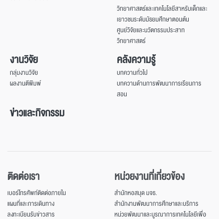
วิทยาศาสตร์และเทคโนโลยีสาหรับเด็กและ
เยาวชนระดับมัธยมศึกษาตอนต้น
ศูนย์วิจัยและนวัตกรรมประสาท
วิทยาศาสตร์
งานวิจัย
คลังความรู้
กลุ่มงานวิจัย
บทความทั่วไป
ผลงานตีพิมพ์
บทความด้านการพัฒนาการเรียนการ
สอน
ข่าวและกิจกรรม
ติดต่อเรา
หน่วยงานที่เกี่ยวข้อง
เบอร์โทรศัพท์ติดต่อภายใน
สำนักหอสมุด มจธ.
แผนที่และการเดินทาง
สำนักงานพัฒนาการศึกษาและบริการ
ลงทะเบียนรับข่าวสาร
หน่วยพัฒนาและบูรณาการเทคโนโลยีเพื่อ