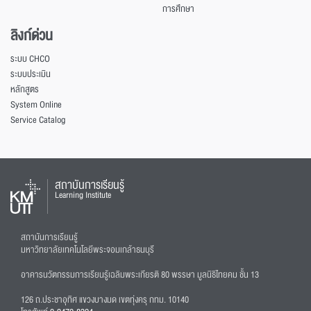
การศึกษา
ลิงก์ด่วน
ระบบ CHCO
ระบบประเมิน
หลักสูตร
System Online
Service Catalog
สถาบันการเรียนรู้
Learning Institute
สถาบันการเรียนรู้
มหาวิทยาลัยเทคโนโลยีพระจอมเกล้าธนบุรี
อาคารนวัตกรรมการเรียนรู้เฉลิมพระเกียรติ 80 พรรษา มูลนิธิไทยคม ชั้น 13
126 ถ.ประชาอุทิศ แขวงบางมด เขตทุ่งครุ กทม. 10140