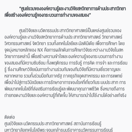
“ศูนย์รวมขององค์ความรู้และงานวิจัยสหวิทยาการด้านประสาทวิทยา
เพื่อสร้างองค์ความรู้ของกระบวนการทำงานของสมอง”
ศูนย์วิจัยและนวัตกรรมประสาทวิทยาศาสตร์เป็นแหล่งศูนย์รวมของ
องค์ความรู้และงานวิจัยสหวิทยาการด้านประสาทวิทยาศาสตร์ วิทยาศาสตร์
วิศวกรรมศาสตร์ จิตวิทยา รวมทั้งเทคโนโลยีและมัลติมีเดีย เพื่อการศึกษา โดย
จุดมุ่งหมายหลักของ NX คือการผลักดันการศึกษาวิจัยระหว่างงานวิจัยในสห
วิทยาการเหล่านี้ เพื่อสร้างความเข้าใจและองค์ความรู้ของกระบวนการทำงาน
ของสมองที่มีความซับซ้อน ทั้งพฤติกรรม การรับรู้ การคิด การจำ และการเรียน
รู้ ซึ่งงานศึกษาวิจัยเน้นการทำงานร่วมกันของทีมวิจัยที่มีความเชี่ยวชาญและ
หลากหลาย รวมทั้งร่วมมือกับภาครัฐ ภาคธุรกิจอุตสาหกรรม และการแพทย์
เพื่อนำไปสู่การวินิจฉัยและการรักษาอาการของโรคที่เกี่ยวกับระบบประสาท การ
พัฒนาเทคโนโลยีที่ส่งเสริมการเรียนรู้และพัฒนาคุณภาพชีวิต ซึ่งหมายถึงการ
ถ่ายทอดงานวิจัยและองค์ความรู้ที่เกิดขึ้น ให้สามารถนำไปใช้งานได้อย่างแท้จริง
ติดต่อ
ศูนย์วิจัยและนวัตกรรมประสาทวิทยาศาสตร์ สถาบันการเรียนรู้
มหาวิทยาลัยเทคโนโลยีพระจอมเกล้าธนบุรีอาคารนวัตกรรมการเรียนรู้