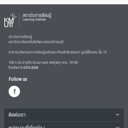
สถาบันการเรียนรู้
Learning Institute
สถาบันการเรียนรู้
มหาวิทยาลัยเทคโนโลยีพระจอมเกล้าธนบุรี
อาคารนวัตกรรมการเรียนรู้เฉลิมพระเกียรติ 80 พรรษา มูลนิธิไทยคม ชั้น 13
126 ถ.ประชาอุทิศ แขวงบางมด เขตทุ่งครุ กทม. 10140
โทรศัพท์
0-2470-8394
Follow us
ติดต่อเรา