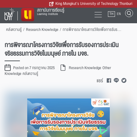
King Mongkut’s University of Technology Thonburi
สถาบันการเรียนรู้
TH
EN
Learning Institute
คลังความรู้
/
Research Knowledge
/
การพิจารณาโครงการวิจัยเพื่อการรับรองการประเมินจริยธรรมการวิจัยในมนุษย์ ภายใน มจธ.
การพิจารณาโครงการวิจัยเพื่อการรับรองการประเมิน
จริยธรรมการวิจัยในมนุษย์ ภายใน มจธ.
Posted on 7 กรกฎาคม 2025
Research Knowledge
Other
Knowledge
คลังความรู้
แชร์