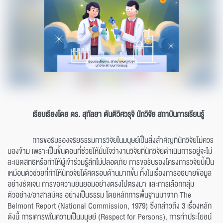
เรียบเรียงโดย
ดร. สุกัลยา ตันติวิศวรุจิ นักวิจัย สถาบันการเรียนรู้
การขอรับรองจริยธรรมการวิจัยในมนุษย์เป็นสิ่งสำคัญที่นักวิจัยไม่ควร
มองข้าม เพราะเป็นขั้นตอนที่ช่วยให้มั่นใจว่างานวิจัยที่นักวิจัยดำเนินการอยู่จะไม่
ละเมิดสิทธิหรือทำให้ผู้เข้าร่วมรู้สึกไม่ปลอดภัย การขอรับรองโครงการวิจัยนี้เป็น
เหมือนตัวช่วยที่ทำให้นักวิจัยได้คิดรอบด้านมากขึ้น ทั้งในเรื่องการอธิบายข้อมูล
อย่างชัดเจน การขอความยินยอมอย่างตรงไปตรงมา และการเลือกกลุ่ม
ตัวอย่าง/อาสาสมัคร อย่างเป็นธรรม โดยหลักการพื้นฐานมาจาก The
Belmont Report (National Commission, 1979) ซึ่งกล่าวถึง 3 เรื่องหลัก
ดังนี้ การเคารพในความเป็นมนุษย์ (Respect for Persons), การทำประโยชน์