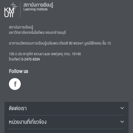
สถาบันการเรียนรู้
Learning Institute
สถาบันการเรียนรู้
มหาวิทยาลัยเทคโนโลยีพระจอมเกล้าธนบุรี
อาคารนวัตกรรมการเรียนรู้เฉลิมพระเกียรติ 80 พรรษา มูลนิธิไทยคม ชั้น 13
126 ถ.ประชาอุทิศ แขวงบางมด เขตทุ่งครุ กทม. 10140
โทรศัพท์
0-2470-8394
Follow us
ติดต่อเรา
หน่วยงานที่เกี่ยวข้อง