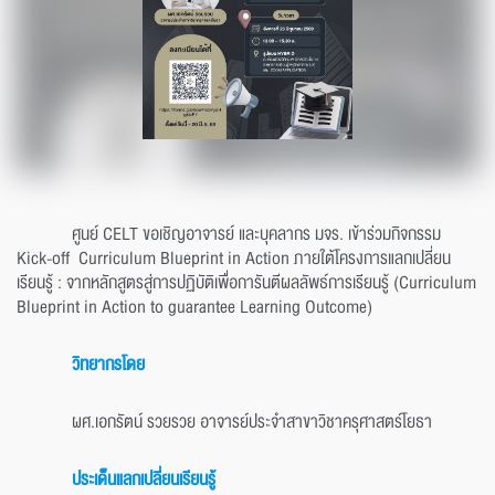
ศูนย์ CELT ขอเชิญอาจารย์ และบุคลากร มจร. เข้าร่วมกิจกรรม
Kick-off Curriculum Blueprint in Action ภายใต้โครงการแลกเปลี่ยน
เรียนรู้ : จากหลักสูตรสู่การปฏิบัติเพื่อการันตีผลลัพธ์การเรียนรู้ (Curriculum
Blueprint in Action to guarantee Learning Outcome)
วิทยากรโดย
ผศ.เอกรัตน์ รวยรวย อาจารย์ประจำสาขาวิชาครุศาสตร์โยธา
ประเด็นแลกเปลี่ยนเรียนรู้