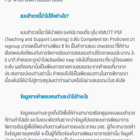
PSF ด้านการจัดการเรียนการสอน
แบบสำรวจนี้นำไปใช้อย่างไร?
แบบสำรวจนี้เราได้นำแต่ละองค์ประกอบที่ระบุใน KMUTT PSF
(Teaching and Support Learning) ระดับ Competent และ Proficient มา
regroup มาถอดเป็นคำถามเพียง 8 ข้อ เป็นคำถามแบบ checklist ที่ให้ท่าน
เลือกตอบข้อที่ตรงกับการจัดการเรียนการสอนของท่านใช้เวลาตอบประมาณ 3-
5 นาที คำตอบจะถูกนำไปแปรผลโดย map กลับไปที่สมรรถนะที่ระบุไว้ของแต่ละ
ระดับ ผลที่ออกมานั้นเป็นเพียงการคาดคะเนสมรรถนะจากคำตอบที่มาจาก
ประสบการณ์ของท่านเท่านั้น คำตอบจึงใช้เป็นเพียงแนวทางในการพิจารณา
เบื้องต้นมิได้นำไปสู่การสรุปผลว่าท่านผ่านหรือไม่ผ่านสมรรถนะในระดับใด
ข้อมูลจากคำตอบของท่านจะนำไปทำอะไร
ข้อมูลของท่านจะถูกเก็บไว้เพื่อให้ท่านสามารถเรียกดูผลของแบบสำรวจ
ที่ท่านทำไปแล้ว และในขณะเดียวกันเราจะนำข้อมูลไปออกแบบการพัฒนาการ
จัดการเรียนรู้เพื่อให้ตรงกับความต้องการของประชาคม มจธ. ผู้ที่จะสามารถเข้า
ถึงข้อมูลรายบุคคลได้ จะเป็นผู้ที่เกี่ยวข้องกับการพัฒนาอาจารย์เท่านั้น ข้อมูลที่