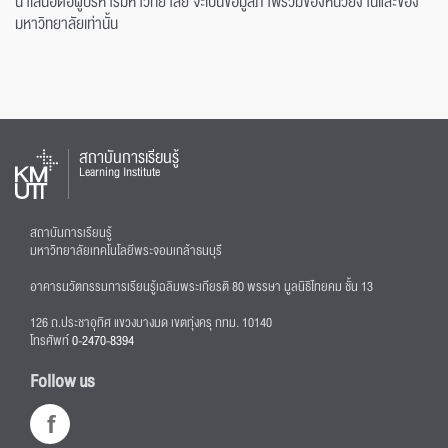
นำเสนอต่อผู้บริหารมหาวิทยาลัย จะเป็นข้อมูลภาพรวมของหน่วยงานและของ
มหาวิทยาลัยเท่านั้น
สถาบันการเรียนรู้
Learning Institute
สถาบันการเรียนรู้
มหาวิทยาลัยเทคโนโลยีพระจอมเกล้าธนบุรี
อาคารนวัตกรรมการเรียนรู้เฉลิมพระเกียรติ 80 พรรษา มูลนิธิไทยคม ชั้น 13
126 ถ.ประชาอุทิศ แขวงบางมด เขตทุ่งครุ กทม. 10140
โทรศัพท์
0-2470-8394
Follow us